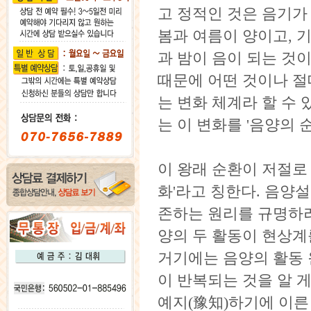
고 정적인 것은 음기
봄과 여름이 양이고, 기
과 밤이 음이 되는 것이
때문에 어떤 것이나 절
는 변화 체계라 할 수 있
는 이 변화를 '음양의 
이 왕래 순환이 저절로 
화'라고 칭한다. 음양
존하는 원리를 규명하려
양의 두 활동이 현상계
거기에는 음양의 활동 
이 반복되는 것을 알 
예지(豫知)하기에 이른